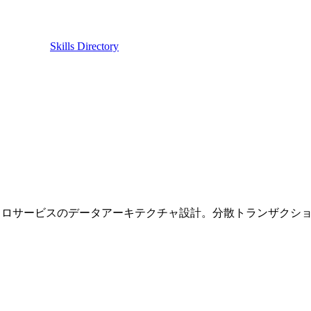
Skills Directory
rを使用したマイクロサービスのデータアーキテクチャ設計。分散トランザク