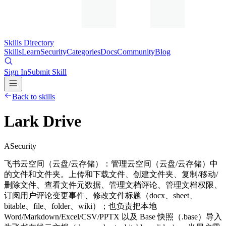
Skills Directory
Skills
Learn
Security
Categories
Docs
Community
Blog
Sign In
Submit Skill
Back to skills
Lark Drive
A
Security
飞书云空间（云盘/云存储）：管理云空间（云盘/云存储）中
的文件和文件夹。上传和下载文件、创建文件夹、复制/移动/
删除文件、查看文件元数据、管理文档评论、管理文档权限、
订阅用户评论变更事件、修改文件标题（docx、sheet、
bitable、file、folder、wiki）；也负责把本地
Word/Markdown/Excel/CSV/PPTX 以及 Base 快照（.base）导入