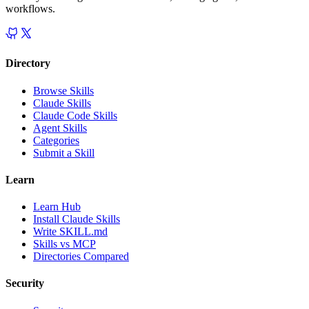
workflows.
Directory
Browse Skills
Claude Skills
Claude Code Skills
Agent Skills
Categories
Submit a Skill
Learn
Learn Hub
Install Claude Skills
Write SKILL.md
Skills vs MCP
Directories Compared
Security