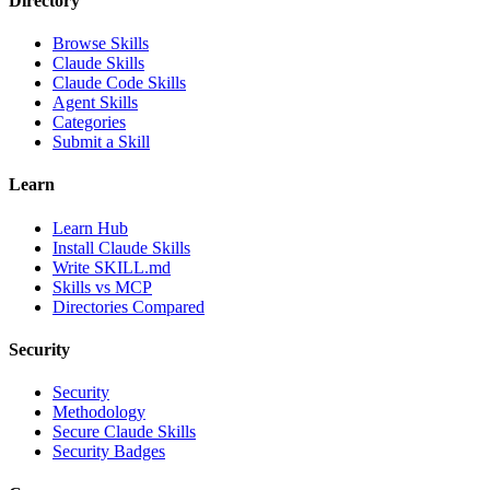
Directory
Browse Skills
Claude Skills
Claude Code Skills
Agent Skills
Categories
Submit a Skill
Learn
Learn Hub
Install Claude Skills
Write SKILL.md
Skills vs MCP
Directories Compared
Security
Security
Methodology
Secure Claude Skills
Security Badges