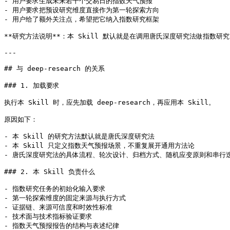
- 用户要求生成未来若干个交易日的指数天气预报

- 用户要求把预设研究维度直接作为第一轮探索方向

- 用户给了额外关注点，希望把它纳入指数研究框架

**研究方法说明**：本 Skill 默认就是在调用唐氏深度研究法做指数研究，因此
---

## 与 deep-research 的关系

### 1. 加载要求

执行本 Skill 时，应先加载 deep-research，再应用本 Skill。

原因如下：

- 本 Skill 的研究方法默认就是唐氏深度研究法

- 本 Skill 只定义指数天气预报场景，不重复展开通用方法论

- 唐氏深度研究法的具体流程、轮次设计、归档方式、随机应变原则和串行迭代节奏
### 2. 本 Skill 负责什么

- 指数研究任务的初始化输入要求

- 第一轮探索维度的固定来源与执行方式

- 证据链、来源可信度和时效性标准

- 技术面与技术指标验证要求

- 指数天气预报报告的结构与表述纪律
