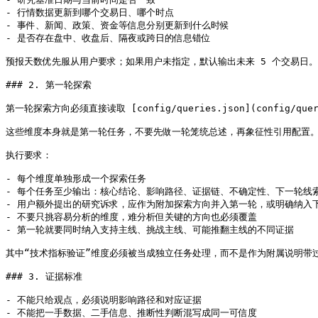
- 行情数据更新到哪个交易日、哪个时点

- 事件、新闻、政策、资金等信息分别更新到什么时候

- 是否存在盘中、收盘后、隔夜或跨日的信息错位

预报天数优先服从用户要求；如果用户未指定，默认输出未来 5 个交易日。
### 2. 第一轮探索

第一轮探索方向必须直接读取 [config/queries.json](config/que
这些维度本身就是第一轮任务，不要先做一轮笼统总述，再象征性引用配置。
执行要求：

- 每个维度单独形成一个探索任务

- 每个任务至少输出：核心结论、影响路径、证据链、不确定性、下一轮线索
- 用户额外提出的研究诉求，应作为附加探索方向并入第一轮，或明确纳入下
- 不要只挑容易分析的维度，难分析但关键的方向也必须覆盖

- 第一轮就要同时纳入支持主线、挑战主线、可能推翻主线的不同证据

其中“技术指标验证”维度必须被当成独立任务处理，而不是作为附属说明带过
### 3. 证据标准

- 不能只给观点，必须说明影响路径和对应证据

- 不能把一手数据、二手信息、推断性判断混写成同一可信度
