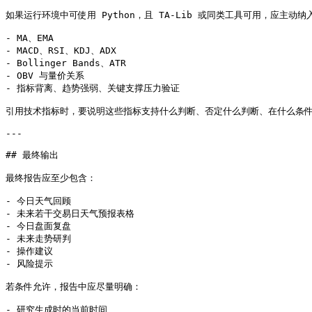
如果运行环境中可使用 Python，且 TA-Lib 或同类工具可用，应主动
- MA、EMA

- MACD、RSI、KDJ、ADX

- Bollinger Bands、ATR

- OBV 与量价关系

- 指标背离、趋势强弱、关键支撑压力验证

引用技术指标时，要说明这些指标支持什么判断、否定什么判断、在什么条件
---

## 最终输出

最终报告应至少包含：

- 今日天气回顾

- 未来若干交易日天气预报表格

- 今日盘面复盘

- 未来走势研判

- 操作建议

- 风险提示

若条件允许，报告中应尽量明确：

- 研究生成时的当前时间
