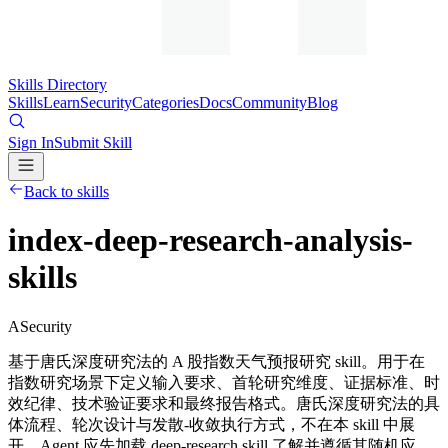
Skills Directory
Skills
Learn
Security
Categories
Docs
Community
Blog
Sign In
Submit Skill
Back to skills
index-deep-research-analysis-
skills
A
Security
基于唐氏深度研究法的 A 股指数天气预报研究 skill。用于在
指数研究场景下定义输入要求、首轮研究维度、证据标准、时
效纪律、技术验证要求和最终报告格式。唐氏深度研究法的具
体流程、轮次设计与发散-收敛执行方式，不在本 skill 中展
开，Agent 应先加载 deep-research skill 了解并遵循其随机应