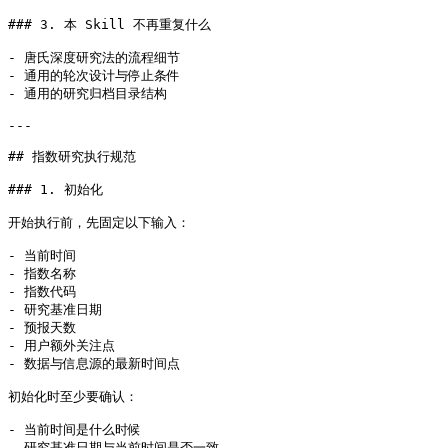
### 3. 本 Skill 不再重复什么

- 唐氏深度研究法的流程细节

- 通用的轮次设计与停止条件

- 通用的研究归档目录结构

---

## 指数研究执行规范

### 1. 初始化

开始执行前，先固定以下输入：

- 当前时间

- 指数名称

- 指数代码

- 研究基准日期

- 预报天数

- 用户额外关注点

- 数据与信息源的最新时间点

初始化时至少要确认：

- 当前时间是什么时候

- 研究基准日期与当前时间是否一致
