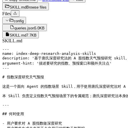
SKILL.md
Browse files
Files
config
queries.json
5.0KB
SKILL.md
7.7KB
SKILL.md
---

name: index-deep-research-analysis-skills

description: '基于唐氏深度研究法的 A 股指数天气预报研究 
argument-hint: '描述要研究的指数、预报窗口和额外关注点'

---

# 指数深度研究天气预报

这是一个面向 Agent 的指数场景 Skill，用于使用唐氏深度研究法对 A
本 Skill 负责定义指数天气预报场景下的专属规范；唐氏深度研究法本身的具体
---

## 何时使用

- 用户要求对 A 股指数做深度研究
