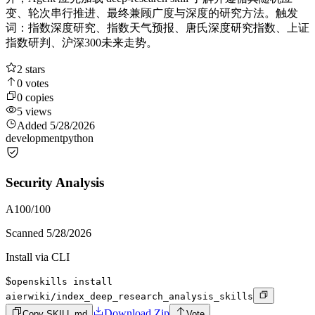
变、轮次串行推进、最终兼顾广度与深度的研究方法。触发
词：指数深度研究、指数天气预报、唐氏深度研究指数、上证
指数研判、沪深300未来走势。
2
stars
0
votes
0
copies
5
views
Added
5/28/2026
development
python
Security Analysis
A
100
/100
Scanned
5/28/2026
Install via CLI
$
openskills install
aierwiki/index_deep_research_analysis_skills
Download Zip
Copy SKILL.md
Vote