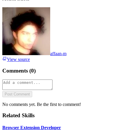
affaan-m
View source
Comments (
0
)
Post Comment
No comments yet. Be the first to comment!
Related Skills
Browser Extension Developer