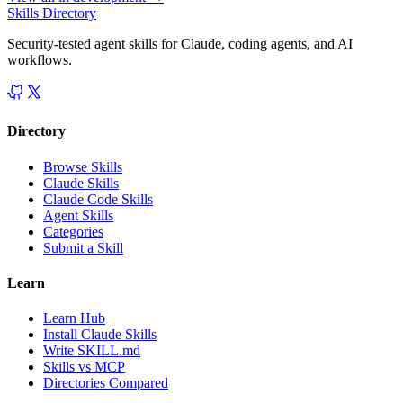
Skills Directory
Security-tested agent skills for Claude, coding agents, and AI
workflows.
Directory
Browse Skills
Claude Skills
Claude Code Skills
Agent Skills
Categories
Submit a Skill
Learn
Learn Hub
Install Claude Skills
Write SKILL.md
Skills vs MCP
Directories Compared