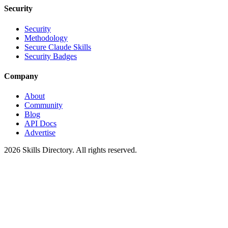
Security
Security
Methodology
Secure Claude Skills
Security Badges
Company
About
Community
Blog
API Docs
Advertise
2026
Skills Directory. All rights reserved.