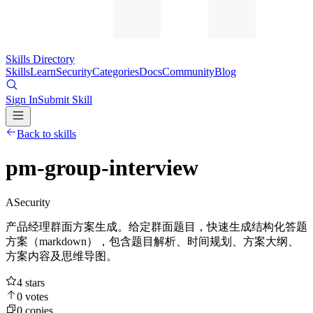
Skills Directory
Skills
Learn
Security
Categories
Docs
Community
Blog
Sign In
Submit Skill
Back to skills
pm-group-interview
A
Security
产品经理群面方案生成。给定群面题目，快速生成结构化答题
方案（markdown），包含题目解析、时间规划、方案大纲、
方案内容及思维导图。
4
stars
0
votes
0
copies