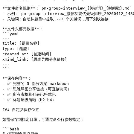
**文件命名规则**：`pm-group-interview_{关键词}_{时间戳}.md`

- 示例：`pm-group-interview_微信功能优先级排序_20260412_14302
- 关键词：自动从题目中提取 2-3 个关键词，用下划线连接

**文件头部元数据**：

```yaml

---

title: [题目名称]

type: [题型]

created_at: [创建时间]

xmind_link: [思维导图分享链接]

---

```

**保存内容**：

- ✅ 完整的 5 部分方案 markdown

- ✅ 思维导图分享链接（可直接访问）

- ✅ 所有表格和列表已格式化

- ✅ 标题层级清晰（H2-H4）

### 自定义保存位置

如需保存到指定目录，可通过命令行参数指定：

```bash

# 保存到自定义目录
