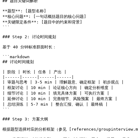
## 题目关键词解析

**题型**: [题型名称]

**核心问题**: [一句话概括题目的核心问题]

**关键限定条件**: [题目中的约束和背景]

```

### Step 2: 讨论时间规划

基于 40 分钟标准群面时长：

```markdown

## 讨论时间规划

| 阶段 | 时长 | 任务 | 产出 |

|------|------|------|------|

| 审题与思考 | 3-5 min | 理解题意、确定框架 | 初步观点 |

| 框架讨论 | 10 min | 论证核心方向 | 确定分析维度 |

| 细节讨论 | 10 min | 填充具体方案 | 可执行方案 |

| 延伸讨论 | 10 min | 完善细节、风险预案 | 最终方案 |

| 总结演练 | 5-7 min | 整合汇报、确认 | 最终稿 |

```

### Step 3: 方案大纲

根据题型选择对应的分析框架（参见 [references/groupinterview.md]