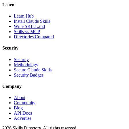
Learn
Learn Hub
Install Claude Skills
Write SKILL.md
Skills vs MCP
Directories Compared
Security
Security
Methodology
Secure Claude Skills
Security Badges
Company
About
Community
Blog
API Docs
Advertise
2026
Skills Directory. All rights reserved.