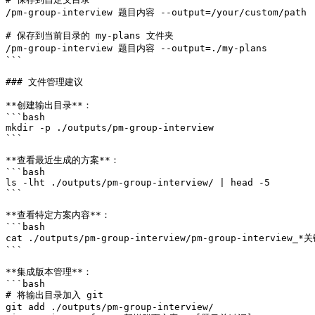
/pm-group-interview 题目内容 --output=/your/custom/path

# 保存到当前目录的 my-plans 文件夹

/pm-group-interview 题目内容 --output=./my-plans

```

### 文件管理建议

**创建输出目录**：

```bash

mkdir -p ./outputs/pm-group-interview

```

**查看最近生成的方案**：

```bash

ls -lht ./outputs/pm-group-interview/ | head -5

```

**查看特定方案内容**：

```bash

cat ./outputs/pm-group-interview/pm-group-interview_*关
```

**集成版本管理**：

```bash

# 将输出目录加入 git

git add ./outputs/pm-group-interview/
