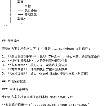
    ├── 举措1

    │   ├── 目标

    │   ├── 执行路径

    │   └── 预期效果

    ├── 举措2

    └── ...

```

## 最终输出

完整的方案文档包含以下 5 个部分，以 markdown 文件保存：

1. **题目关键词解析**：题型（7种之一）、核心问题、关键限定条件

2. **讨论时间规划**：各阶段时间分配和任务

3. **方案大纲**：核心方向、论点和支撑依据

4. **方案内容**：详细的执行方案和预期效果

5. **思维导图**：通过 Xmind 生成的可视化框架（附链接）

## 本地保存配置

### 自动保存功能

生成的方案文档会自动保存到本地 markdown 文件。

**默认保存目录**：`./outputs/pm-group-interview/`
