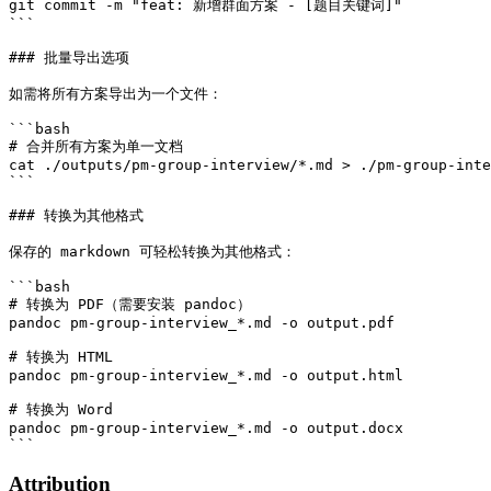
git commit -m "feat: 新增群面方案 - [题目关键词]"

```

### 批量导出选项

如需将所有方案导出为一个文件：

```bash

# 合并所有方案为单一文档

cat ./outputs/pm-group-interview/*.md > ./pm-group-inte
```

### 转换为其他格式

保存的 markdown 可轻松转换为其他格式：

```bash

# 转换为 PDF（需要安装 pandoc）

pandoc pm-group-interview_*.md -o output.pdf

# 转换为 HTML

pandoc pm-group-interview_*.md -o output.html

# 转换为 Word

pandoc pm-group-interview_*.md -o output.docx

Attribution