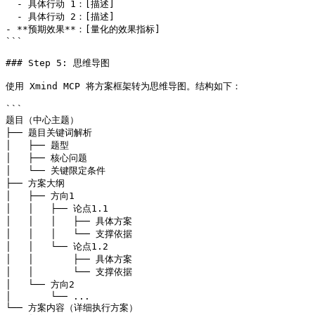
  - 具体行动 1：[描述]

  - 具体行动 2：[描述]

- **预期效果**：[量化的效果指标]

```

### Step 5: 思维导图

使用 Xmind MCP 将方案框架转为思维导图。结构如下：

```

题目（中心主题）

├── 题目关键词解析

│   ├── 题型

│   ├── 核心问题

│   └── 关键限定条件

├── 方案大纲

│   ├── 方向1

│   │   ├── 论点1.1

│   │   │   ├── 具体方案

│   │   │   └── 支撑依据

│   │   └── 论点1.2

│   │       ├── 具体方案

│   │       └── 支撑依据

│   └── 方向2

│       └── ...

└── 方案内容（详细执行方案）
