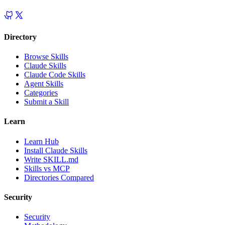
Directory
Browse Skills
Claude Skills
Claude Code Skills
Agent Skills
Categories
Submit a Skill
Learn
Learn Hub
Install Claude Skills
Write SKILL.md
Skills vs MCP
Directories Compared
Security
Security