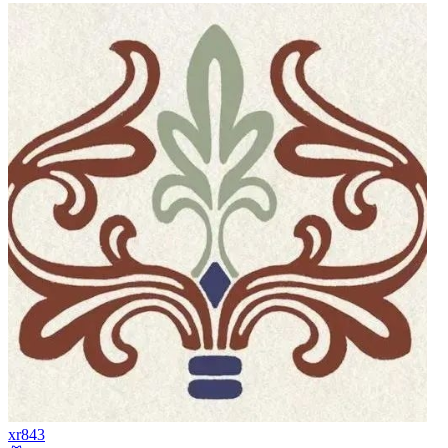
xr843