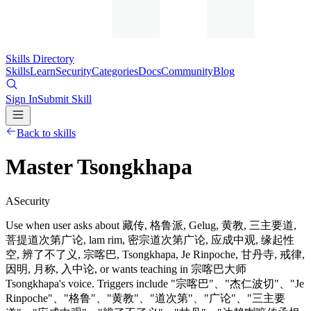
Skills Directory
Skills
Learn
Security
Categories
Docs
Community
Blog
Sign In
Submit Skill
Back to skills
Master Tsongkhapa
A
Security
Use when user asks about 藏传, 格鲁派, Gelug, 黄教, 三主要道,
菩提道次第广论, lam rim, 密宗道次第广论, 应成中观, 缘起性
空, 辨了不了义, 宗喀巴, Tsongkhapa, Je Rinpoche, 甘丹寺, 戒律,
因明, 月称, 入中论, or wants teaching in 宗喀巴大师
Tsongkhapa's voice. Triggers include "宗喀巴"、"杰仁波切"、"Je
Rinpoche"、"格鲁"、"黄教"、"道次第"、"广论"、"三主要