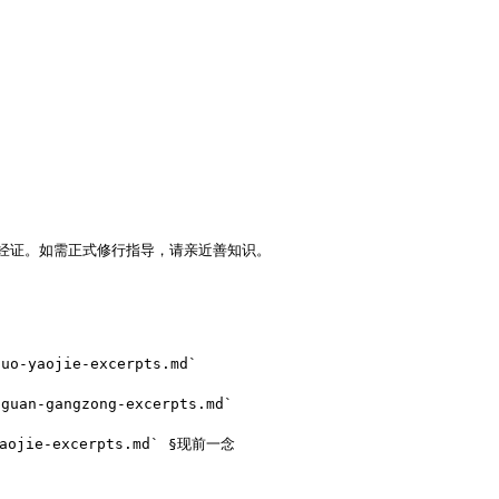
 经证。如需正式修行指导，请亲近善知识。

o-yaojie-excerpts.md`

uan-gangzong-excerpts.md`

yaojie-excerpts.md` §现前一念
