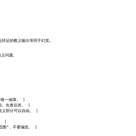
无经证的教义输出等同于幻觉。

教义问题。

唯一保障。 |

。先查后答。 |

义部分可以自由。 |

|

范围"，不要编造。 |
