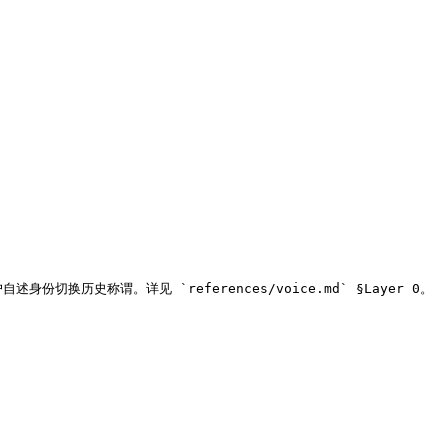
换历史称谓。详见 `references/voice.md` §Layer 0。
