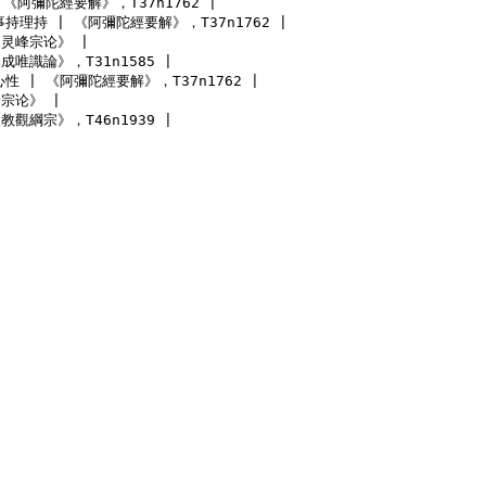
 | 《阿彌陀經要解》，T37n1762 |

 §事持理持 | 《阿彌陀經要解》，T37n1762 |

《灵峰宗论》 |

成唯識論》，T31n1585 |

一念心性 | 《阿彌陀經要解》，T37n1762 |

宗论》 |

 《教觀綱宗》，T46n1939 |
