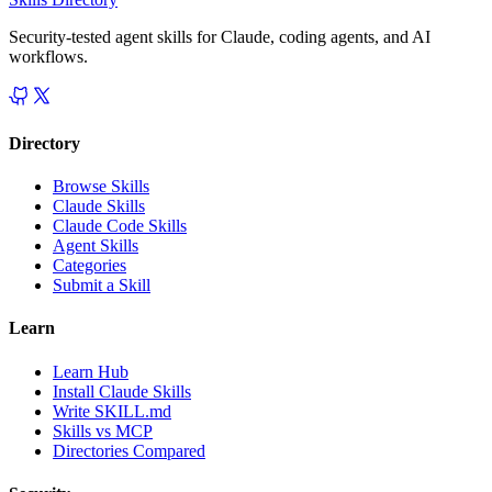
Security-tested agent skills for Claude, coding agents, and AI
workflows.
Directory
Browse Skills
Claude Skills
Claude Code Skills
Agent Skills
Categories
Submit a Skill
Learn
Learn Hub
Install Claude Skills
Write SKILL.md
Skills vs MCP
Directories Compared