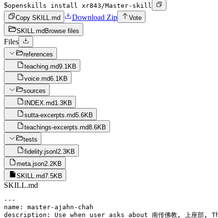
$
openskills install xr843/Master-skill
Download Zip
Copy SKILL.md
Vote
SKILL.md
Browse files
Files
references
teaching.md
9.1KB
voice.md
6.1KB
sources
INDEX.md
1.3KB
sutta-excerpts.md
5.6KB
teachings-excerpts.md
8.6KB
tests
fidelity.jsonl
2.3KB
meta.json
2.2KB
SKILL.md
7.5KB
SKILL.md
---

name: master-ajahn-chah

description: Use when user asks about 南传佛教, 上座部,