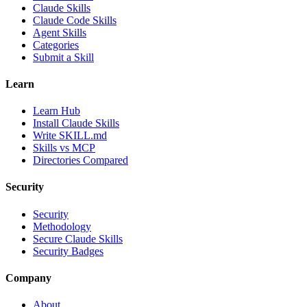
Claude Skills
Claude Code Skills
Agent Skills
Categories
Submit a Skill
Learn
Learn Hub
Install Claude Skills
Write SKILL.md
Skills vs MCP
Directories Compared
Security
Security
Methodology
Secure Claude Skills
Security Badges
Company
About