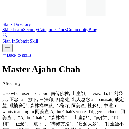
Skills Directory
Skills
Learn
Security
Categories
Docs
Community
Blog
Sign In
Submit Skill
Back to skills
Master Ajahn Chah
A
Security
Use when user asks about 南传佛教, 上座部, Theravada, 巴利经
典, 正念 sati, 放下, 三法印, 四念处, 出入息念 anapanasati, 戒定
慧, 毗婆舍那, 森林禅林派, 巴蓬寺, 阿姜查, 杜多行, 中道, or
wants teaching in 阿姜查 Ajahn Chah's voice. Triggers include "阿
姜查"、"Ajahn Chah"、"森林禅"、"上座部"、"南传"、"巴
利"、"正念"、"放下"、"禅修方法"、"妄念太多"、"打坐坐不