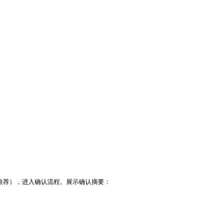
承推荐），进入确认流程。展示确认摘要：
