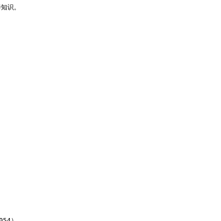
知识。

54）
