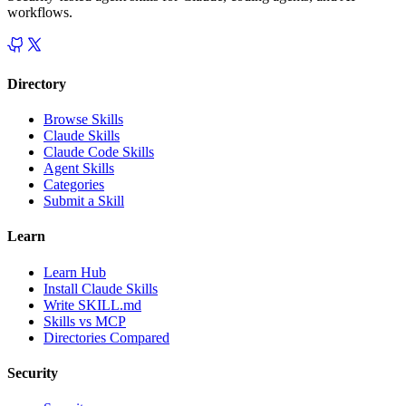
workflows.
Directory
Browse Skills
Claude Skills
Claude Code Skills
Agent Skills
Categories
Submit a Skill
Learn
Learn Hub
Install Claude Skills
Write SKILL.md
Skills vs MCP
Directories Compared
Security