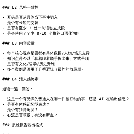
### L2 风格一致性

- 开头是否从具体当下事件切入

- 是否有长短句交替

- 是否有至少 3 处一句话独立成段

- 是否使用了至少 8-10 个推荐口语化词组

### L3 内容质量

- 每个核心观点是否都有具体数据/人物/场景支撑

- 知识点是否以「聊着聊着顺手掏出来」方式呈现

- 是否有文化/哲学/历史升维

- 多个案例是否用了升番逻辑（最炸的放最后）

### L4 活人感终审

通读一遍，回答：

- 这是一个有见识的普通人在聊一件被打动的事，还是 AI 在输出信息？

- 是否有体感记忆型表达？

- 是否有独特角度？

- 心流是否顺畅，有没有断点？

### 质检报告输出格式
