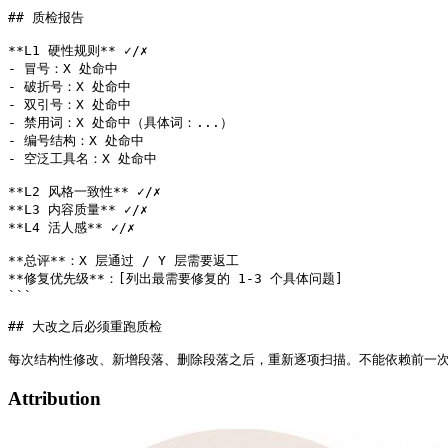
```

## 质检报告

**L1 硬性规则** ✓/✗

- 冒号：X 处命中

- 破折号：X 处命中

- 双引号：X 处命中

- 禁用词：X 处命中（具体词：...）

- 编号结构：X 处命中

- 空泛工具名：X 处命中

**L2 风格一致性** ✓/✗

**L3 内容质量** ✓/✗

**L4 活人感** ✓/✗

**总评**：X 层通过 / Y 层需要返工

**修复优先级**：[列出最需要修复的 1-3 个具体问题]

```

## 大改之后必须重跑质检

Attribution