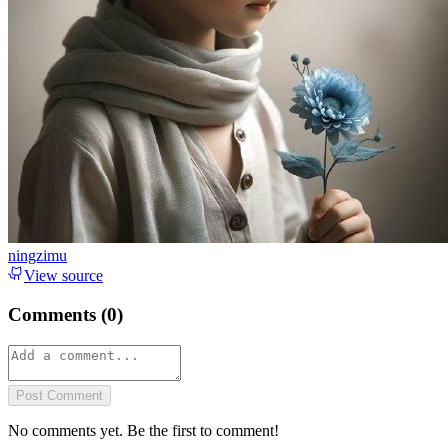
ningzimu
View source
Comments (
0
)
Post Comment
No comments yet. Be the first to comment!