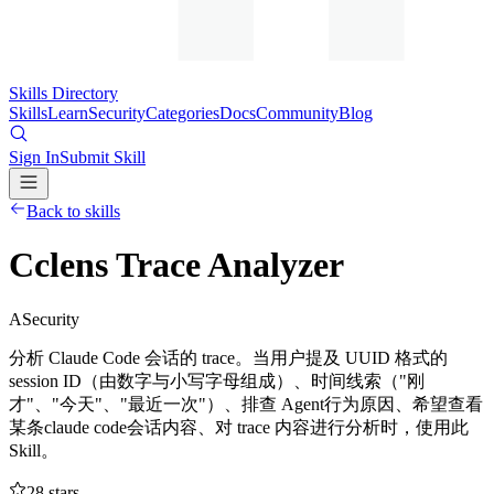
Skills Directory
Skills
Learn
Security
Categories
Docs
Community
Blog
Sign In
Submit Skill
Back to skills
Cclens Trace Analyzer
A
Security
分析 Claude Code 会话的 trace。当用户提及 UUID 格式的
session ID（由数字与小写字母组成）、时间线索（"刚
才"、"今天"、"最近一次"）、排查 Agent行为原因、希望查看
某条claude code会话内容、对 trace 内容进行分析时，使用此
Skill。
28
stars