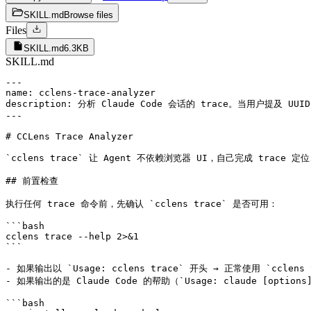
SKILL.md
Browse files
Files
SKILL.md
6.3KB
SKILL.md
---

name: cclens-trace-analyzer

description: 分析 Claude Code 会话的 trace。当用户提
---

# CCLens Trace Analyzer

`cclens trace` 让 Agent 不依赖浏览器 UI，自己完成 trace 定位
## 前置检查

执行任何 trace 命令前，先确认 `cclens trace` 是否可用：

```bash

cclens trace --help 2>&1

```

- 如果输出以 `Usage: cclens trace` 开头 → 正常使用 `cclens t
- 如果输出的是 Claude Code 的帮助（`Usage: claude [opti
```bash
