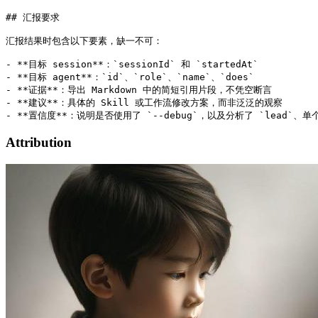
## 汇报要求

汇报结果时包含以下要素，缺一不可：

- **目标 session**：`sessionId` 和 `startedAt`

- **目标 agent**：`id`、`role`、`name`、`does`

- **证据**：导出 Markdown 中的简短引用片段，不凭空断言

- **建议**：具体的 Skill 或工作流修改方案，而非泛泛的观察

Attribution