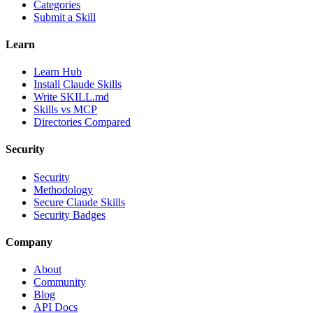
Categories
Submit a Skill
Learn
Learn Hub
Install Claude Skills
Write SKILL.md
Skills vs MCP
Directories Compared
Security
Security
Methodology
Secure Claude Skills
Security Badges
Company
About
Community
Blog
API Docs