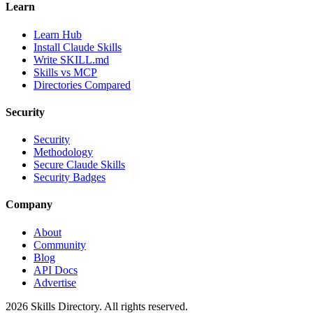
Learn
Learn Hub
Install Claude Skills
Write SKILL.md
Skills vs MCP
Directories Compared
Security
Security
Methodology
Secure Claude Skills
Security Badges
Company
About
Community
Blog
API Docs
Advertise
2026
Skills Directory. All rights reserved.