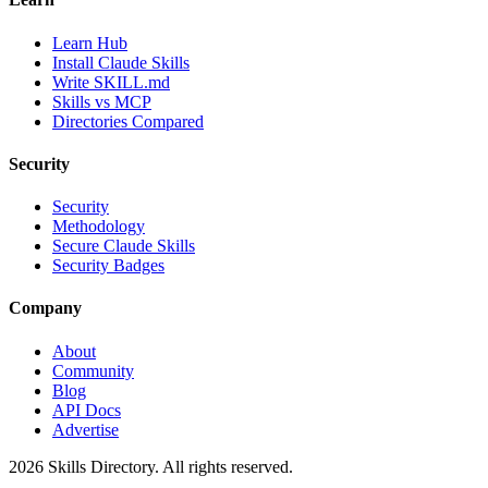
Learn Hub
Install Claude Skills
Write SKILL.md
Skills vs MCP
Directories Compared
Security
Security
Methodology
Secure Claude Skills
Security Badges
Company
About
Community
Blog
API Docs
Advertise
2026
Skills Directory. All rights reserved.