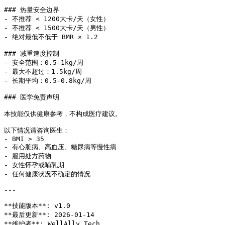
### 热量安全边界

- 不推荐 < 1200大卡/天（女性）

- 不推荐 < 1500大卡/天（男性）

- 绝对最低不低于 BMR × 1.2

### 减重速度控制

- 安全范围：0.5-1kg/周

- 最大不超过：1.5kg/周

- 长期平均：0.5-0.8kg/周

### 医学免责声明

本技能仅供健康参考，不构成医疗建议。

以下情况请咨询医生：

- BMI > 35

- 有心脏病、高血压、糖尿病等慢性病

- 服用处方药物

- 女性怀孕或哺乳期

- 任何健康状况不确定的情况

---

**技能版本**: v1.0

**最后更新**: 2026-01-14
