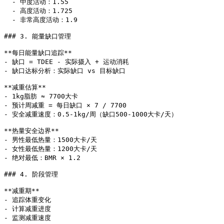
  - 中度活动：1.55

  - 高度活动：1.725

  - 非常高度活动：1.9

### 3. 能量缺口管理

**每日能量缺口追踪**

- 缺口 = TDEE - 实际摄入 + 运动消耗

- 缺口达标分析：实际缺口 vs 目标缺口

**减重估算**

- 1kg脂肪 ≈ 7700大卡

- 预计周减重 = 每日缺口 × 7 / 7700

- 安全减重速度：0.5-1kg/周（缺口500-1000大卡/天）

**热量安全边界**

- 男性最低热量：1500大卡/天

- 女性最低热量：1200大卡/天

- 绝对最低：BMR × 1.2

### 4. 阶段管理

**减重期**

- 追踪体重变化

- 计算减重进度

- 监测减重速度
