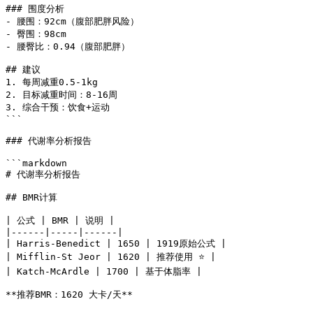
### 围度分析

- 腰围：92cm（腹部肥胖风险）

- 臀围：98cm

- 腰臀比：0.94（腹部肥胖）

## 建议

1. 每周减重0.5-1kg

2. 目标减重时间：8-16周

3. 综合干预：饮食+运动

```

### 代谢率分析报告

```markdown

# 代谢率分析报告

## BMR计算

| 公式 | BMR | 说明 |

|------|-----|------|

| Harris-Benedict | 1650 | 1919原始公式 |

| Mifflin-St Jeor | 1620 | 推荐使用 ⭐ |

| Katch-McArdle | 1700 | 基于体脂率 |

**推荐BMR：1620 大卡/天**
