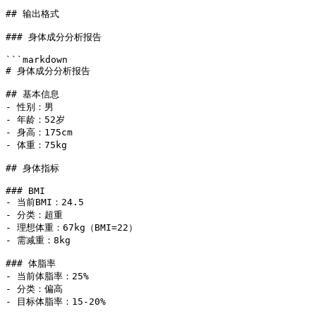
## 输出格式

### 身体成分分析报告

```markdown

# 身体成分分析报告

## 基本信息

- 性别：男

- 年龄：52岁

- 身高：175cm

- 体重：75kg

## 身体指标

### BMI

- 当前BMI：24.5

- 分类：超重

- 理想体重：67kg（BMI=22）

- 需减重：8kg

### 体脂率

- 当前体脂率：25%

- 分类：偏高

- 目标体脂率：15-20%
