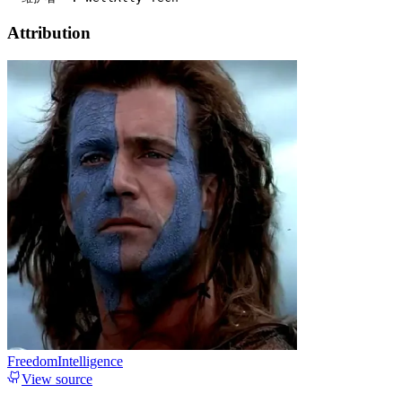
Attribution
FreedomIntelligence
View source