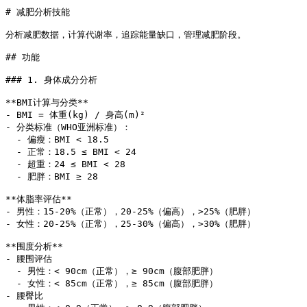
# 减肥分析技能

分析减肥数据，计算代谢率，追踪能量缺口，管理减肥阶段。

## 功能

### 1. 身体成分分析

**BMI计算与分类**

- BMI = 体重(kg) / 身高(m)²

- 分类标准（WHO亚洲标准）：

  - 偏瘦：BMI < 18.5

  - 正常：18.5 ≤ BMI < 24

  - 超重：24 ≤ BMI < 28

  - 肥胖：BMI ≥ 28

**体脂率评估**

- 男性：15-20%（正常），20-25%（偏高），>25%（肥胖）

- 女性：20-25%（正常），25-30%（偏高），>30%（肥胖）

**围度分析**

- 腰围评估

  - 男性：< 90cm（正常），≥ 90cm（腹部肥胖）

  - 女性：< 85cm（正常），≥ 85cm（腹部肥胖）

- 腰臀比
