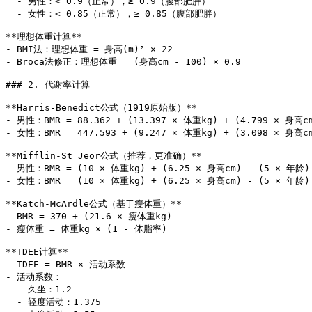
  - 男性：< 0.9（正常），≥ 0.9（腹部肥胖）

  - 女性：< 0.85（正常），≥ 0.85（腹部肥胖）

**理想体重计算**

- BMI法：理想体重 = 身高(m)² × 22

- Broca法修正：理想体重 = (身高cm - 100) × 0.9

### 2. 代谢率计算

**Harris-Benedict公式（1919原始版）**

- 男性：BMR = 88.362 + (13.397 × 体重kg) + (4.799 × 身高cm
- 女性：BMR = 447.593 + (9.247 × 体重kg) + (3.098 × 身高cm
**Mifflin-St Jeor公式（推荐，更准确）**

- 男性：BMR = (10 × 体重kg) + (6.25 × 身高cm) - (5 × 年龄) 
- 女性：BMR = (10 × 体重kg) + (6.25 × 身高cm) - (5 × 年龄) 
**Katch-McArdle公式（基于瘦体重）**

- BMR = 370 + (21.6 × 瘦体重kg)

- 瘦体重 = 体重kg × (1 - 体脂率)

**TDEE计算**

- TDEE = BMR × 活动系数

- 活动系数：

  - 久坐：1.2

  - 轻度活动：1.375
