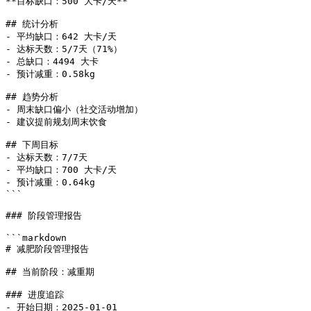
**目标缺口：500 大卡/天**

## 统计分析

- 平均缺口：642 大卡/天

- 达标天数：5/7天（71%）

- 总缺口：4494 大卡

- 预计减重：0.58kg

## 趋势分析

- 周末缺口偏小（社交活动增加）

- 建议提前规划周末饮食

## 下周目标

- 达标天数：7/7天

- 平均缺口：700 大卡/天

- 预计减重：0.64kg

```

### 阶段管理报告

```markdown

# 减肥阶段管理报告

## 当前阶段：减重期

### 进度追踪

- 开始日期：2025-01-01
