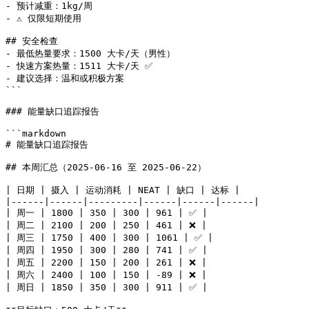
- 预计减重：1kg/周

- ⚠️ 仅限短期使用

## 安全检查

- 最低热量要求：1500 大卡/天（男性）

- 快速方案热量：1511 大卡/天 ✅

- 建议选择：温和或积极方案

```

### 能量缺口追踪报告

```markdown

# 能量缺口追踪报告

## 本周汇总（2025-06-16 至 2025-06-22）

| 日期 | 摄入 | 运动消耗 | NEAT | 缺口 | 达标 |

|------|------|---------|------|------|------|

| 周一 | 1800 | 350 | 300 | 961 | ✅ |

| 周二 | 2100 | 200 | 250 | 461 | ❌ |

| 周三 | 1750 | 400 | 300 | 1061 | ✅ |

| 周四 | 1950 | 300 | 280 | 741 | ✅ |

| 周五 | 2200 | 150 | 200 | 261 | ❌ |

| 周六 | 2400 | 100 | 150 | -89 | ❌ |

| 周日 | 1850 | 350 | 300 | 911 | ✅ |
