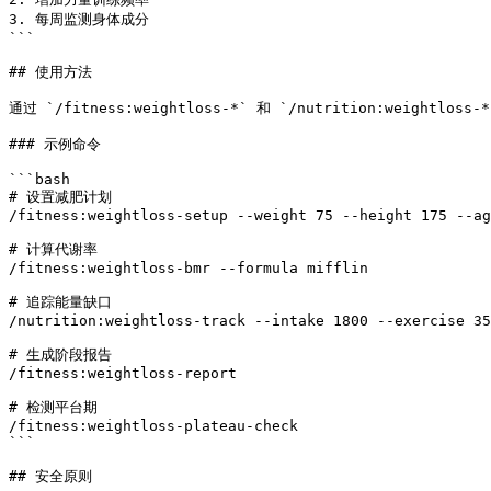
3. 每周监测身体成分

```

## 使用方法

通过 `/fitness:weightloss-*` 和 `/nutrition:weightloss
### 示例命令

```bash

# 设置减肥计划

/fitness:weightloss-setup --weight 75 --height 175 --ag
# 计算代谢率

/fitness:weightloss-bmr --formula mifflin

# 追踪能量缺口

/nutrition:weightloss-track --intake 1800 --exercise 35
# 生成阶段报告

/fitness:weightloss-report

# 检测平台期

/fitness:weightloss-plateau-check

```

## 安全原则
