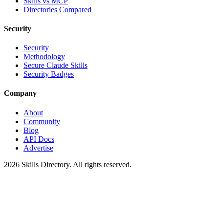
Skills vs MCP
Directories Compared
Security
Security
Methodology
Secure Claude Skills
Security Badges
Company
About
Community
Blog
API Docs
Advertise
2026
Skills Directory. All rights reserved.