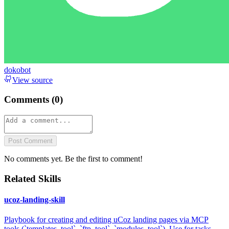
dokobot
View source
Comments (
0
)
Post Comment
No comments yet. Be the first to comment!
Related Skills
ucoz-landing-skill
Playbook for creating and editing uCoz landing pages via MCP
tools (`templates_tool`, `ftp_tool`, `modules_tool`). Use for tasks