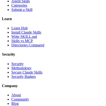
Agent Skills
Categories
Submit a Skill
Learn
Learn Hub
Install Claude Skills
Write SKILL.md
Skills vs MCP
Directories Compared
Security
Security
Methodology
Secure Claude Skills
Security Badges
Company
About
Community
Blog