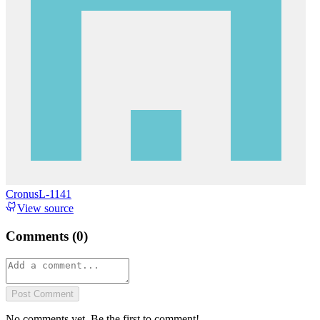
CronusL-1141
View source
Comments (
0
)
Post Comment
No comments yet. Be the first to comment!