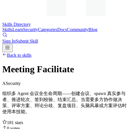
Skills Directory
Skills
Learn
Security
Categories
Docs
Community
Blog
Sign In
Submit Skill
Back to skills
Meeting Facilitate
A
Security
组织多 Agent 会议全生命周期——创建会议、spawn 真实参与
者、推进轮次、签到校验、结束汇总。当需要多方协作做决
策、评审方案、辩论分歧、复盘项目、头脑风暴或方案评估时
使用本技能。
181
stars
0
votes