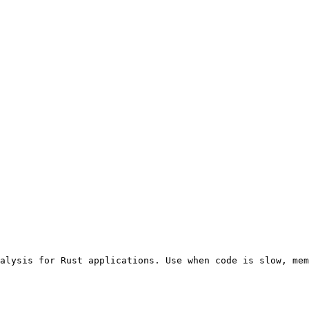
alysis for Rust applications. Use when code is slow, mem