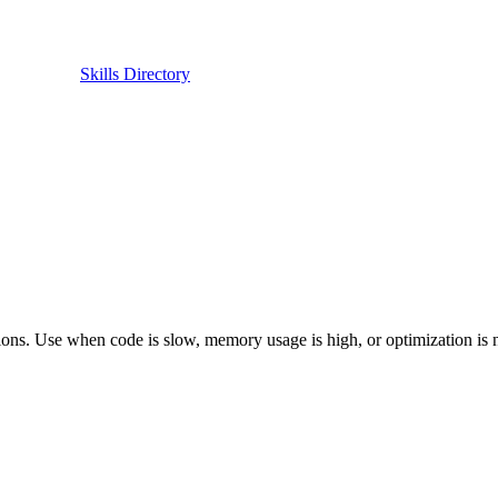
Skills Directory
ons. Use when code is slow, memory usage is high, or optimization is 