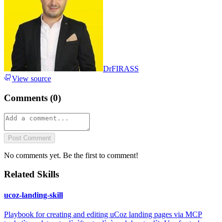
DrFIRASS
View source
Comments (
0
)
Post Comment
No comments yet. Be the first to comment!
Related Skills
ucoz-landing-skill
Playbook for creating and editing uCoz landing pages via MCP