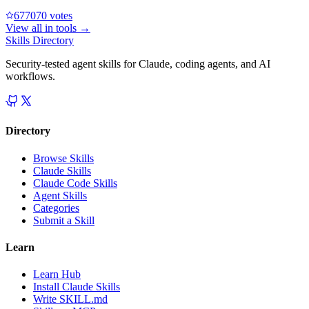
67707
0
votes
View all in
tools
→
Skills Directory
Security-tested agent skills for Claude, coding agents, and AI
workflows.
Directory
Browse Skills
Claude Skills
Claude Code Skills
Agent Skills
Categories
Submit a Skill
Learn
Learn Hub
Install Claude Skills
Write SKILL.md